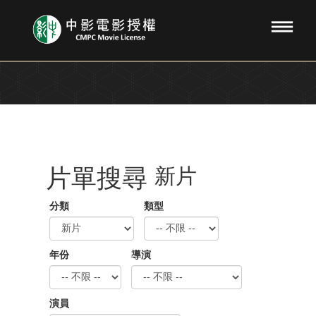
片單搜尋
新片
分類
類型
年份
導演
演員